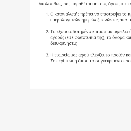
Ακολούθως, σας παραθέτουμε τους όρους και τ
Ο καταναλωτής πρέπει να επιστρέψει το 
ημερολογιακών ημερών ξεκινώντας από τ
Το εξουσιοδοτημένο κατάστημα οφείλει ά
αγοράς (είτε φωτοτυπία της), το όνομα κα
διευκρινήσεις.
Η εταιρεία μας αφού ελέγξει το προϊόν κα
Σε περίπτωση όπου το συγκεκριμένο προϊόν