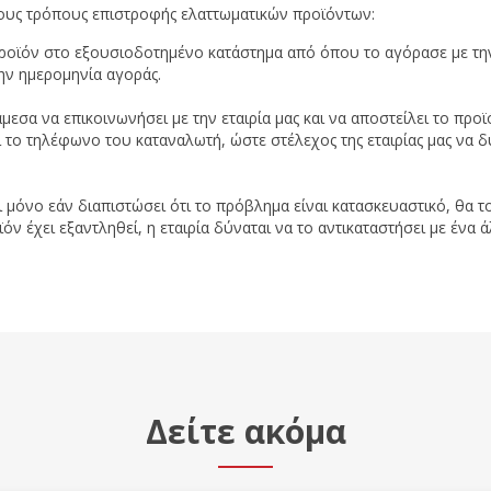
ους τρόπους επιστροφής ελαττωματικών προϊόντων:
προϊόν στο εξουσιοδοτημένο κατάστημα από όπου το αγόρασε με την
ην ημερομηνία αγοράς.
μεσα να επικοινωνήσει με την εταιρία μας και να αποστείλει το π
ι το τηλέφωνο του καταναλωτή, ώστε στέλεχος της εταιρίας μας να δ
ι μόνο εάν διαπιστώσει ότι το πρόβλημα είναι κατασκευαστικό, θα το
 έχει εξαντληθεί, η εταιρία δύναται να το αντικαταστήσει με ένα ά
Δείτε ακόμα