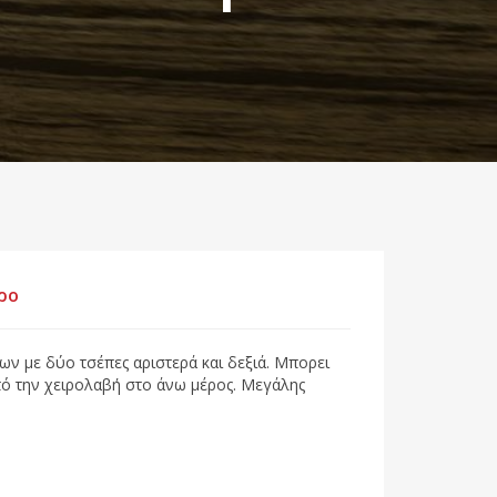
ρο
 με δύο τσέπες αριστερά και δεξιά. Μπορει
πό την χειρολαβή στο άνω μέρος. Μεγάλης