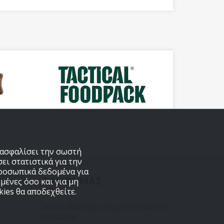
εξασφαλίσει την σωστή
ει στατιστικά για την
προσωπικά δεδομένα για
ΒΡΕΙΤΕ ΜΑΣ
μένες όσο και για μη
ies θα αποδεχθείτε.
Ακολουθήστε μας στα μέσα κοινωνικής
δικτύωσης