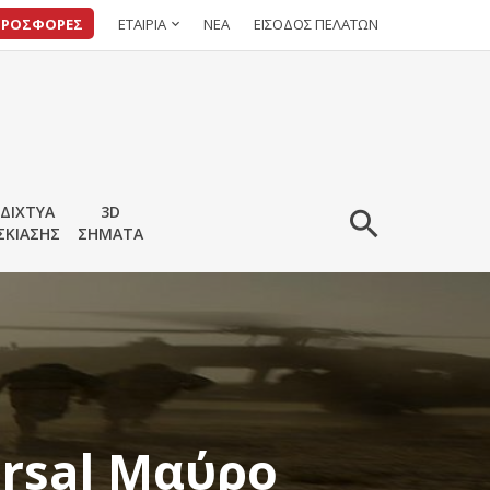
ΠΡΟΣΦΟΡΕΣ
ΕΤΑΙΡΙΑ
ΝΕΑ
ΕΙΣΟΔΟΣ ΠΕΛΑΤΩΝ
ΔΙΧΤΥΑ
3D
ΣΚΙΑΣΗΣ
ΣΗΜΑΤΑ
ersal Μαύρο