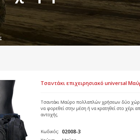
ς
Τσαντάκι επιχειρησιακό universal Μαύ
Τσαντάκι Μαύρο πολλαπλών χρήσεων δύο χώρων
να φορεθεί στην μέση ή να κρατηθεί στο χέρι α
αντοχής.
02008-3
Κωδικός: