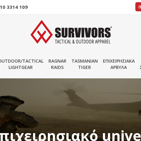
10 3314 109
OUTDOOR/TACTICAL
RAGNAR
TASMANIAN
ΕΠΙΧΕΙΡΗΣΙΑΚΑ
LIGHTGEAR
RAIDS
TIGER
ΑΡΒΥΛΑ
πιχειρησιακό univ