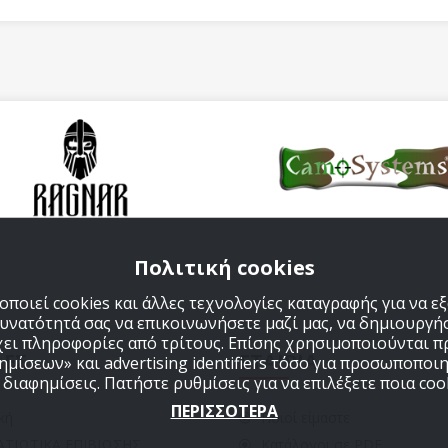
Πολιτική cookies
ποιεί cookies και άλλες τεχνολογίες καταγραφής για να 
δυνατότητά σας να επικοινωνήσετε μαζί μας, να δημιουργήσ
χει πληροφορίες από τρίτους. Επίσης χρησιμοποιούνται 
ΔΕΣ
ΕΤΑΙΡΙΑ
μίσεων» και advertising identifiers τόσο για προσωποποιη
ιαφημίσεις. Πατήστε ρυθμίσεις για να επιλέξετε ποια cook
ΠΕΡΙΣΣΟΤΕΡΑ
κή
Ποιοί είμαστε
ΑΤΙΩΤΙΚΑ ΕΠΙΒΙΩΣΗΣ
Κατάλογοι σε PDF