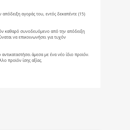
 απόδειξη αγοράς του, εντός δεκαπέντε (15)
ροϊόν καθαρό συνοδευόμενο από την απόδειξη
ύναται να επικοινωνήσει για τυχόν
 αντικαταστήσει άμεσα με ένα νέο ίδιο προϊόν.
λλο προϊόν ίσης αξίας.