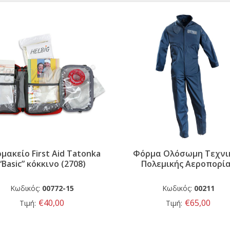
μακείο First Aid Tatonka
Φόρμα Ολόσωμη Τεχνι
“Basic” κόκκινο (2708)
Πολεμικής Αεροπορί
Κωδικός:
00772-15
Κωδικός:
00211
€40,00
€65,00
Τιμή:
Τιμή: