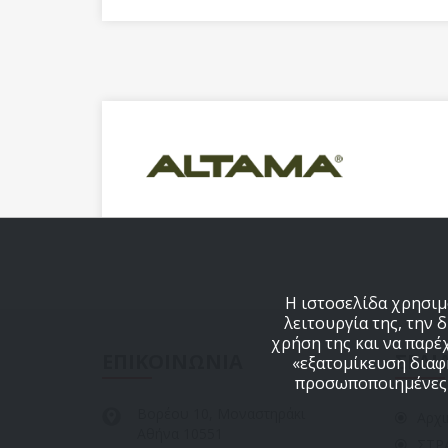
Η ιστοσελίδα χρησιμο
λειτουργία της, την 
χρήση της και να παρέ
ΕΠΙΚΟΙΝΩΝΙΑ
ΣΕΛΙ
«εξατομίκευση διαφη
προσωποποιημένες δ
Βορέου 10, Μοναστηράκι
Αρχι
Αθήνα 10551
ΣΤΡ