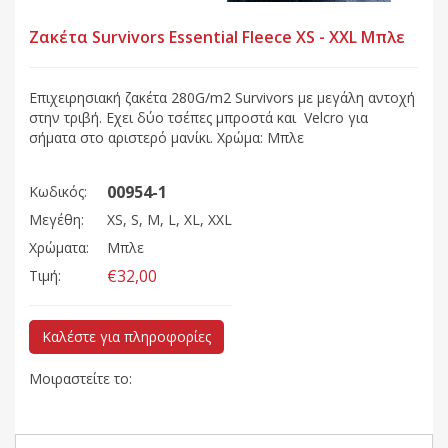
Ζακέτα Survivors Essential Fleece XS - XXL Μπλε
Επιχειρησιακή ζακέτα 280G/m2 Survivors με μεγάλη αντοχή
στην τριβή. Εχει δύο τσέπες μπροστά και Velcro για
σήματα στο αριστερό μανίκι. Χρώμα: Mπλε
00954-1
Κωδικός:
Μεγέθη:
XS, S, M, L, XL, XXL
Χρώματα:
Μπλε
€32,00
Τιμή:
Καλέστε για πληροφορίες
Μοιραστείτε το: