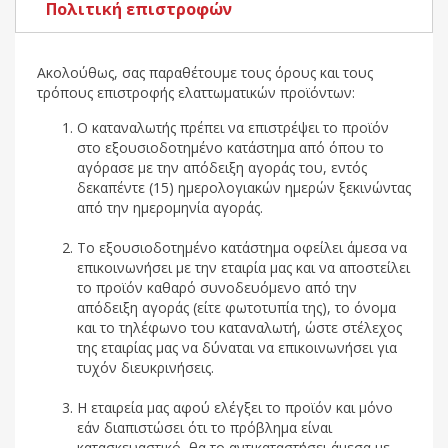
Πολιτική επιστροφών
Ακολούθως, σας παραθέτουμε τους όρους και τους
τρόπους επιστροφής ελαττωματικών προϊόντων:
Ο καταναλωτής πρέπει να επιστρέψει το προϊόν
στο εξουσιοδοτημένο κατάστημα από όπου το
αγόρασε με την απόδειξη αγοράς του, εντός
δεκαπέντε (15) ημερολογιακών ημερών ξεκινώντας
από την ημερομηνία αγοράς.
Το εξουσιοδοτημένο κατάστημα οφείλει άμεσα να
επικοινωνήσει με την εταιρία μας και να αποστείλει
το προϊόν καθαρό συνοδευόμενο από την
απόδειξη αγοράς (είτε φωτοτυπία της), το όνομα
και το τηλέφωνο του καταναλωτή, ώστε στέλεχος
της εταιρίας μας να δύναται να επικοινωνήσει για
τυχόν διευκρινήσεις.
Η εταιρεία μας αφού ελέγξει το προϊόν και μόνο
εάν διαπιστώσει ότι το πρόβλημα είναι
κατασκευαστικό, θα το αντικαταστήσει άμεσα με