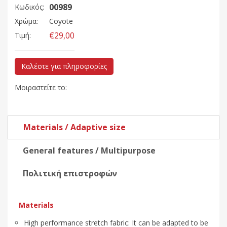
00989
Κωδικός:
Χρώμα:
Coyote
€29,00
Τιμή:
Καλέστε για πληροφορίες
Μοιραστείτε το:
Materials / Adaptive size
General features / Multipurpose
Πολιτική επιστροφών
Materials
High performance stretch fabric: It can be adapted to be